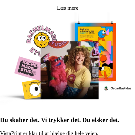
Læs mere
Du skaber det. Vi trykker det. Du elsker det.
VistaPrint er
klar til at hjælpe
dig hele vejen.