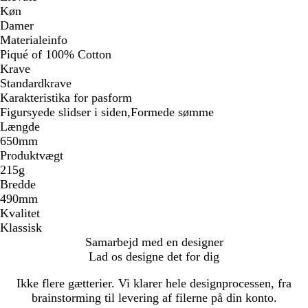
Køn
Damer
Materialeinfo
Piqué of 100% Cotton
Krave
Standardkrave
Karakteristika for pasform
Figursyede slidser i siden,Formede sømme
Længde
650mm
Produktvægt
215g
Bredde
490mm
Kvalitet
Klassisk
Samarbejd med en designer
Lad os designe det for dig
Ikke flere gætterier. Vi klarer hele designprocessen, fra
brainstorming til levering af filerne på din konto.