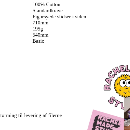
100% Cotton
Standardkrave
Figursyede slidser i siden
710mm
195g
540mm
Basic
torming til levering af filerne