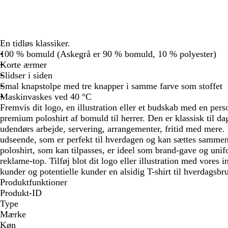
En tidløs klassiker.
100 % bomuld (Askegrå er 90 % bomuld, 10 % polyester)
Korte ærmer
Slidser i siden
Smal knapstolpe med tre knapper i samme farve som stoffet
Maskinvaskes ved 40 °C
Fremvis dit logo, en illustration eller et budskab med en per
premium poloshirt af bomuld til herrer. Den er klassisk til da
udendørs arbejde, servering, arrangementer, fritid med mere. 
udseende, som er perfekt til hverdagen og kan sættes sammen
poloshirt, som kan tilpasses, er ideel som brand-gave og unif
reklame-top. Tilføj blot dit logo eller illustration med vores i
kunder og potentielle kunder en alsidig T-shirt til hverdagsbr
Produktfunktioner
Produkt-ID
Type
Mærke
Køn