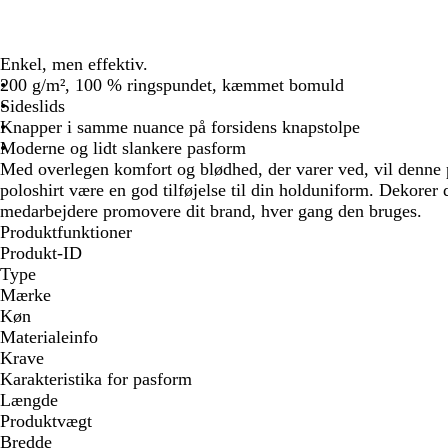
Enkel, men effektiv.
200 g/m², 100 % ringspundet, kæmmet bomuld
Sideslids
Knapper i samme nuance på forsidens knapstolpe
Moderne og lidt slankere pasform
Med overlegen komfort og blødhed, der varer ved, vil denne 
poloshirt være en god tilføjelse til din holduniform. Dekorer 
medarbejdere promovere dit brand, hver gang den bruges.
Produktfunktioner
Produkt-ID
Type
Mærke
Køn
Materialeinfo
Krave
Karakteristika for pasform
Længde
Produktvægt
Bredde