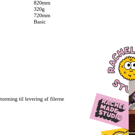
820mm
320g
720mm
Basic
torming til levering af filerne