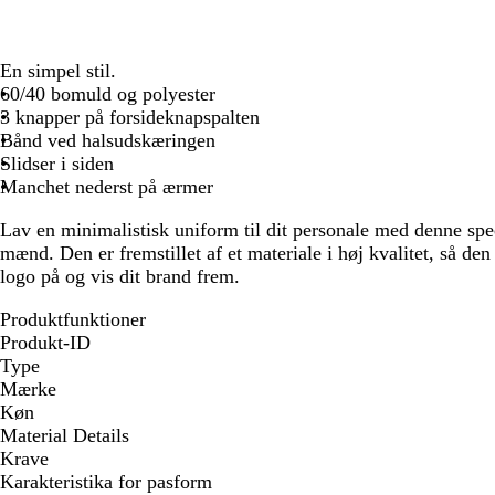
En simpel stil.
60/40 bomuld og polyester
3 knapper på forsideknapspalten
Bånd ved halsudskæringen
Slidser i siden
Manchet nederst på ærmer
Lav en minimalistisk uniform til dit personale med denne spe
mænd. Den er fremstillet af et materiale i høj kvalitet, så de
logo på og vis dit brand frem.
Produktfunktioner
Produkt-ID
Type
Mærke
Køn
Material Details
Krave
Karakteristika for pasform