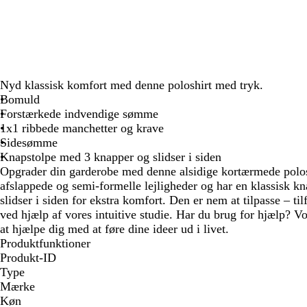
Nyd klassisk komfort med denne poloshirt med tryk.
Bomuld
Forstærkede indvendige sømme
1x1 ribbede manchetter og krave
Sidesømme
Knapstolpe med 3 knapper og slidser i siden
Opgrader din garderobe med denne alsidige kortærmede polosh
afslappede og semi-formelle lejligheder og har en klassisk k
slidser i siden for ekstra komfort. Den er nem at tilpasse – til
ved hjælp af vores intuitive studie. Har du brug for hjælp? Vo
at hjælpe dig med at føre dine ideer ud i livet.
Produktfunktioner
Produkt-ID
Type
Mærke
Køn