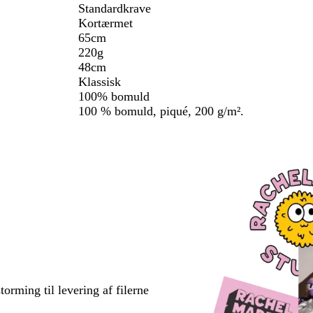
Standardkrave
Kortærmet
65cm
220g
48cm
Klassisk
100% bomuld
100 % bomuld, piqué, 200 g/m².
torming til levering af filerne