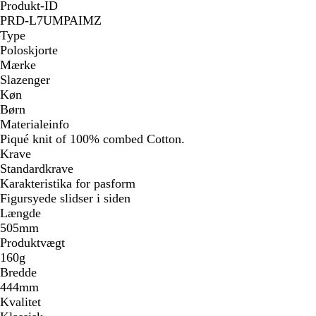
Produkt-ID
PRD-L7UMPAIMZ
Type
Poloskjorte
Mærke
Slazenger
Køn
Børn
Materialeinfo
Piqué knit of 100% combed Cotton.
Krave
Standardkrave
Karakteristika for pasform
Figursyede slidser i siden
Længde
505mm
Produktvægt
160g
Bredde
444mm
Kvalitet