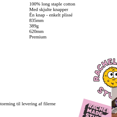
100% long staple cotton
Med skjulte knapper
Én knap - enkelt plissé
835mm
389g
620mm
Premium
torming til levering af filerne