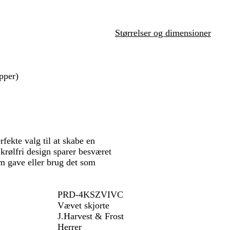
Størrelser og dimensioner
pper)
fekte valg til at skabe en
krølfri design sparer besværet
om gave eller brug det som
PRD-4KSZVIVC
Vævet skjorte
J.Harvest & Frost
Herrer