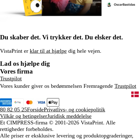
Du skaber det. Vi trykker det. Du elsker det.
VistaPrint er
klar til at hjælpe
dig hele vejen.
Lad os hjælpe dig
Vores firma
Trustpilot
Vores kunder giver os bedømmelsen Fremragende
Trustpilot
80 82 05 25
Forside
Privatlivs- og cookiepolitik
Vilkår og betingelser
Juridisk meddelelse
Et CIMPRESS-firma
© 2001-2026 VistaPrint. Alle
rettigheder forbeholdes.
Alle priser er eksklusive levering og produktopgraderinger,