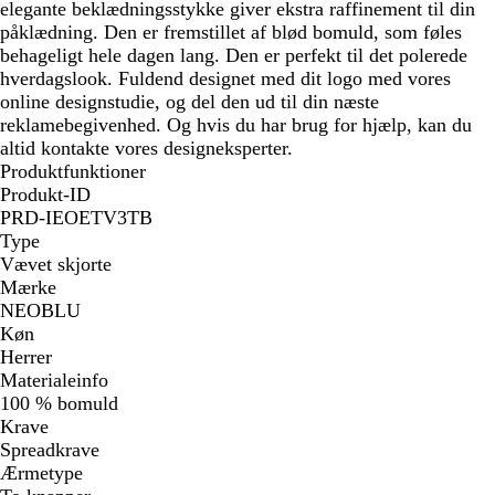
elegante beklædningsstykke giver ekstra raffinement til din
påklædning. Den er fremstillet af blød bomuld, som føles
behageligt hele dagen lang. Den er perfekt til det polerede
hverdagslook. Fuldend designet med dit logo med vores
online designstudie, og del den ud til din næste
reklamebegivenhed. Og hvis du har brug for hjælp, kan du
altid kontakte vores designeksperter.
Produktfunktioner
Produkt-ID
PRD-IEOETV3TB
Type
Vævet skjorte
Mærke
NEOBLU
Køn
Herrer
Materialeinfo
100 % bomuld
Krave
Spreadkrave
Ærmetype