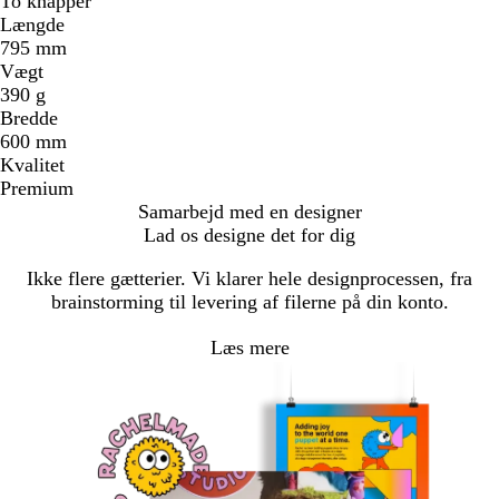
To knapper
Længde
795 mm
Vægt
390 g
Bredde
600 mm
Kvalitet
Premium
Samarbejd med en designer
Lad os designe det for dig
Ikke flere gætterier. Vi klarer hele designprocessen, fra
brainstorming til levering af filerne på din konto.
Læs mere