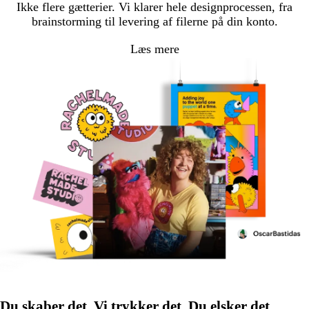
Ikke flere gætterier. Vi klarer hele designprocessen, fra
brainstorming til levering af filerne på din konto.
Læs mere
Du skaber det. Vi trykker det. Du elsker det.