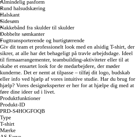
Almindelig pasform
Rund halsudskæring
Halskant
Sidesøm
Nakkebånd fra skulder til skulder
Dobbelte sømkanter
Fugttransporterende og hurtigtørrende
Giv dit team et professionelt look med en alsidig T-shirt, der
sikrer, at alle har det behageligt på travle arbejdsdage. Ideel
til firmaarrangementer, teambuilding-aktiviteter eller til at
skabe et ensartet look for de medarbejdere, der møder
kunderne. Det er nemt at tilpasse – tilføj dit logo, budskab
eller info ved hjælp af vores intuitive studie. Har du brug for
hjælp? Vores designeksperter er her for at hjælpe dig med at
føre dine ideer ud i livet.
Produktfunktioner
Produkt-ID
PRD-S4HOGFOQB
Type
T-shirt
Mærke
AS Farve