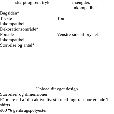
skarpt og rent tryk.
mængder.
Inkompatibel
Bagsiden
*
Trykte
Tom
Inkompatibel
Dekorationsområde
*
Forside
Venstre side af brystet
Inkompatibel
Skal
Størrelse og antal
*
udfyldes
Upload dit eget design
Størrelser og dimensioner
Få mere ud af din aktive livsstil med fugttransporterende T-
shirts.
100 % genbrugspolyester