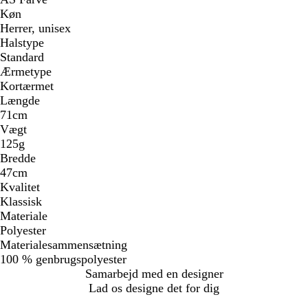
Køn
Herrer, unisex
Halstype
Standard
Ærmetype
Kortærmet
Længde
71cm
Vægt
125g
Bredde
47cm
Kvalitet
Klassisk
Materiale
Polyester
Materialesammensætning
100 % genbrugspolyester
Samarbejd med en designer
Lad os designe det for dig