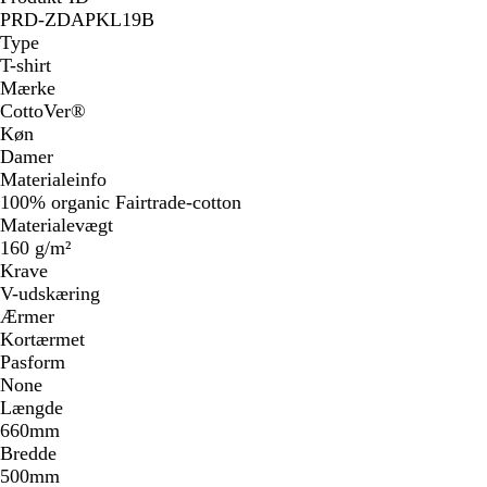
PRD-ZDAPKL19B
Type
T-shirt
Mærke
CottoVer®
Køn
Damer
Materialeinfo
100% organic Fairtrade-cotton
Materialevægt
160 g/m²
Krave
V-udskæring
Ærmer
Kortærmet
Pasform
None
Længde
660mm
Bredde
500mm