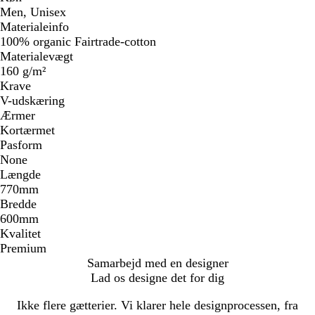
Men, Unisex
Materialeinfo
100% organic Fairtrade-cotton
Materialevægt
160 g/m²
Krave
V-udskæring
Ærmer
Kortærmet
Pasform
None
Længde
770mm
Bredde
600mm
Kvalitet
Premium
Samarbejd med en designer
Lad os designe det for dig
Ikke flere gætterier. Vi klarer hele designprocessen, fra