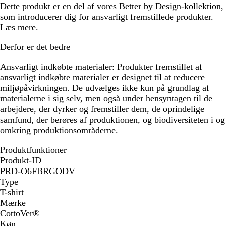
Dette produkt er en del af vores Better by Design-kollektion,
som introducerer dig for ansvarligt fremstillede produkter.
Læs mere
.
Derfor er det bedre
Ansvarligt indkøbte materialer:
Produkter fremstillet af
ansvarligt indkøbte materialer er designet til at reducere
miljøpåvirkningen. De udvælges ikke kun på grundlag af
materialerne i sig selv, men også under hensyntagen til de
arbejdere, der dyrker og fremstiller dem, de oprindelige
samfund, der berøres af produktionen, og biodiversiteten i og
omkring produktionsområderne.
Produktfunktioner
Produkt-ID
PRD-O6FBRGODV
Type
T-shirt
Mærke
CottoVer®
Køn