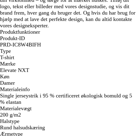
logo, tekst eller billeder med vores designstudie, og vis dit
brand frem, hver gang du bruger det. Og hvis du har brug for
hjælp med at lave det perfekte design, kan du altid kontakte
vores designeksperter.
Produktfunktioner
Produkt-ID
PRD-IC8W4BIFH
Type
T-shirt
Mærke
Elevate NXT
Køn
Damer
Materialeinfo
Single jerseystrik i 95 % certificeret økologisk bomuld og 5
% elastan
Materialevægt
200 g/m2
Halstype
Rund halsudskæring
Ærmetype