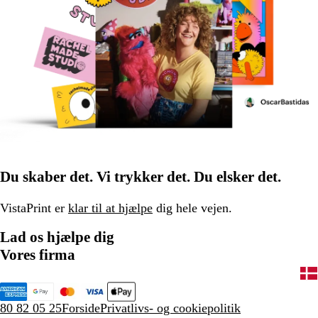
Du skaber det. Vi trykker det. Du elsker det.
VistaPrint er
klar til at hjælpe
dig hele vejen.
Lad os hjælpe dig
Vores firma
80 82 05 25
Forside
Privatlivs- og cookiepolitik