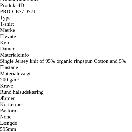
Produkt-ID
PRD-CE77D771
Type
T-shirt
Mærke
Elevate
Køn
Damer
Materialeinfo
Single Jersey knit of 95% organic ringspun Cotton and 5%
Elastane
Materialevægt
200 g/m²
Krave
Rund halsudskæring
Ærmer
Kortærmet
Pasform
None
Længde
595mm