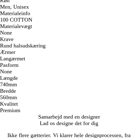
Køn
Men, Unisex
Materialeinfo
100 COTTON
Materialevægt
None
Krave
Rund halsudskæring
Ærmer
Langærmet
Pasform
None
Længde
740mm
Bredde
560mm
Kvalitet
Premium
Samarbejd med en designer
Lad os designe det for dig
Ikke flere gætterier. Vi klarer hele designprocessen, fra