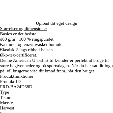
Upload dit eget design
Størrelser og dimensioner
Basics er det bedste.
180 g/m², 100 % ringspundet
Kæmmet og enzymvasket bomuld
Elastisk 2-lags ribbe i halsen
Øko-tex-certificeret.
Denne American U T-shirt til kvinder er perfekt at bruge til
store begivenheder og på sportsdagen. Når du har sat dit logo
på, vil brugerne vise dit brand frem, når den bruges.
Produktfunktioner
Produkt-ID
PRD-BA24D68D
Type
T-shirt
Mærke
Harvest