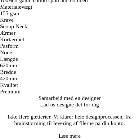
100% organic cotton spun and combed
Materialevægt
155 gsm
Krave
Scoop Neck
Ærmer
Kortærmet
Pasform
None
Længde
620mm
Bredde
420mm
Kvalitet
Premium
Samarbejd med en designer
Lad os designe det for dig
Ikke flere gætterier. Vi klarer hele designprocessen, fra
brainstorming til levering af filerne på din konto.
Læs mere