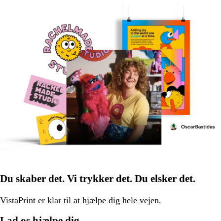
Du skaber det. Vi trykker det. Du elsker det.
VistaPrint er
klar til at hjælpe
dig hele vejen.
Lad os hjælpe dig