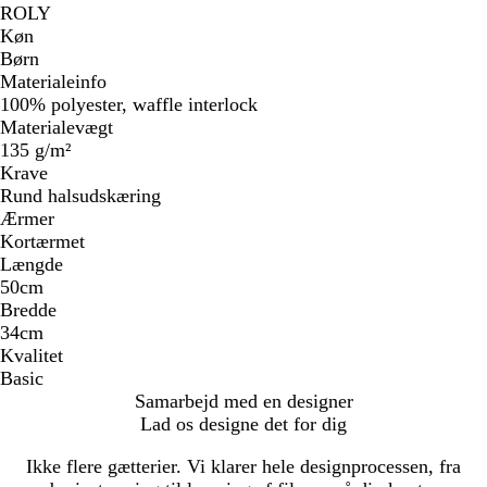
ROLY
Køn
Børn
Materialeinfo
100% polyester, waffle interlock
Materialevægt
135 g/m²
Krave
Rund halsudskæring
Ærmer
Kortærmet
Længde
50cm
Bredde
34cm
Kvalitet
Basic
Samarbejd med en designer
Lad os designe det for dig
Ikke flere gætterier. Vi klarer hele designprocessen, fra