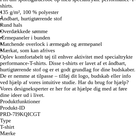
shirts.
135 g/m², 100 % polyester
Åndbart, hurtigtørrende stof
Rund hals
Overdækkede sømme
Ærmepaneler i bunden
Matchende overlock i ærmegab og ærmepanel
Mærkat, som kan afrives
Oplev komfortabelt tøj til enhver aktivitet med specialtrykte
performance-T-shirts. Disse t-shirts er lavet af et åndbart,
hurtigtørrende stof og er et godt grundlag for dine budskaber.
De er nemme at tilpasse – tilføj dit logo, budskab eller info
ved hjælp af vores intuitive studie. Har du brug for hjælp?
Vores designeksperter er her for at hjælpe dig med at føre
dine ideer ud i livet.
Produktfunktioner
Produkt-ID
PRD-7I9KQICGT
Type
T-shirt
Mærke