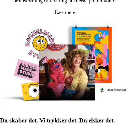
brainstorming til levering af filerne på din konto.
Læs mere
Du skaber det. Vi trykker det. Du elsker det.