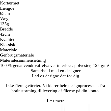
Kortærmet
Længde
63cm
Vægt
135g
Bredde
42cm
Kvalitet
Klassisk
Materiale
Genbrugsmateriale
Materialesammensætning
100 % genanvendt vaffelvævet interlock-polyester, 125 g/m²
Samarbejd med en designer
Lad os designe det for dig
Ikke flere gætterier. Vi klarer hele designprocessen, fra
brainstorming til levering af filerne på din konto.
Læs mere