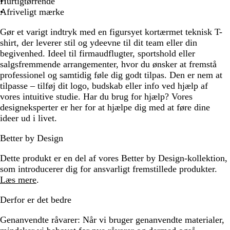
Hurtigtørrende
Afriveligt mærke
Gør et varigt indtryk med en figursyet kortærmet teknisk T-
shirt, der leverer stil og ydeevne til dit team eller din
begivenhed. Ideel til firmaudflugter, sportshold eller
salgsfremmende arrangementer, hvor du ønsker at fremstå
professionel og samtidig føle dig godt tilpas. Den er nem at
tilpasse – tilføj dit logo, budskab eller info ved hjælp af
vores intuitive studie. Har du brug for hjælp? Vores
designeksperter er her for at hjælpe dig med at føre dine
ideer ud i livet.
Better by Design
Dette produkt er en del af vores Better by Design-kollektion,
som introducerer dig for ansvarligt fremstillede produkter.
Læs mere
.
Derfor er det bedre
Genanvendte råvarer:
Når vi bruger genanvendte materialer,