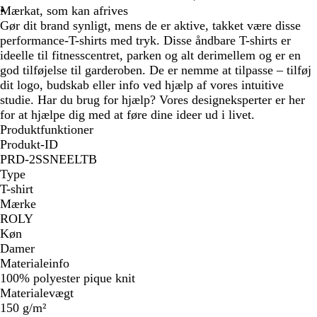
Mærkat, som kan afrives
Gør dit brand synligt, mens de er aktive, takket være disse
performance-T-shirts med tryk. Disse åndbare T-shirts er
ideelle til fitnesscentret, parken og alt derimellem og er en
god tilføjelse til garderoben. De er nemme at tilpasse – tilføj
dit logo, budskab eller info ved hjælp af vores intuitive
studie. Har du brug for hjælp? Vores designeksperter er her
for at hjælpe dig med at føre dine ideer ud i livet.
Produktfunktioner
Produkt-ID
PRD-2SSNEELTB
Type
T-shirt
Mærke
ROLY
Køn
Damer
Materialeinfo
100% polyester pique knit
Materialevægt
150 g/m²