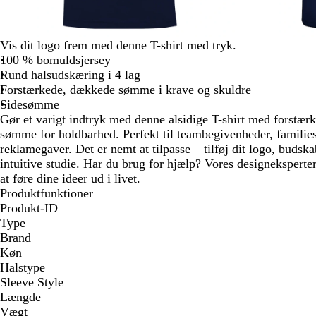
Vis dit logo frem med denne T-shirt med tryk.
100 % bomuldsjersey
Rund halsudskæring i 4 lag
Forstærkede, dækkede sømme i krave og skuldre
Sidesømme
Gør et varigt indtryk med denne alsidige T-shirt med forstær
sømme for holdbarhed. Perfekt til teambegivenheder, famili
reklamegaver. Det er nemt at tilpasse – tilføj dit logo, budska
intuitive studie. Har du brug for hjælp? Vores designeksperter
at føre dine ideer ud i livet.
Produktfunktioner
Produkt-ID
Type
Brand
Køn
Halstype
Sleeve Style
Længde
Vægt