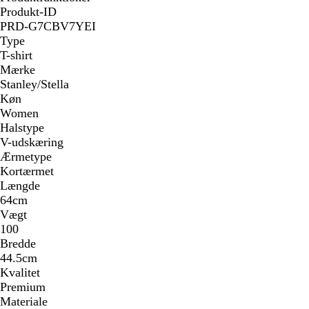
Produkt-ID
PRD-G7CBV7YEI
Type
T-shirt
Mærke
Stanley/Stella
Køn
Women
Halstype
V-udskæring
Ærmetype
Kortærmet
Længde
64cm
Vægt
100
Bredde
44.5cm
Kvalitet
Premium
Materiale