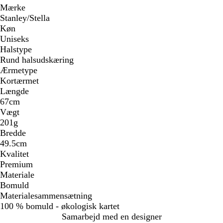
Mærke
Stanley/Stella
Køn
Uniseks
Halstype
Rund halsudskæring
Ærmetype
Kortærmet
Længde
67cm
Vægt
201g
Bredde
49.5cm
Kvalitet
Premium
Materiale
Bomuld
Materialesammensætning
100 % bomuld - økologisk kartet
Samarbejd med en designer