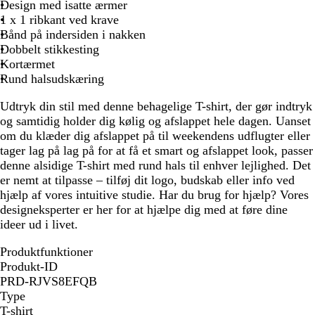
Design med isatte ærmer
1 x 1 ribkant ved krave
Bånd på indersiden i nakken
Dobbelt stikkesting
Kortærmet
Rund halsudskæring
Udtryk din stil med denne behagelige T-shirt, der gør indtryk
og samtidig holder dig kølig og afslappet hele dagen. Uanset
om du klæder dig afslappet på til weekendens udflugter eller
tager lag på lag på for at få et smart og afslappet look, passer
denne alsidige T-shirt med rund hals til enhver lejlighed. Det
er nemt at tilpasse – tilføj dit logo, budskab eller info ved
hjælp af vores intuitive studie. Har du brug for hjælp? Vores
designeksperter er her for at hjælpe dig med at føre dine
ideer ud i livet.
Produktfunktioner
Produkt-ID
PRD-RJVS8EFQB
Type
T-shirt