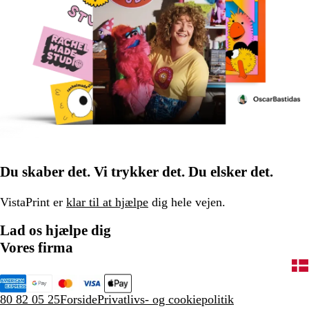
Du skaber det. Vi trykker det. Du elsker det.
VistaPrint er
klar til at hjælpe
dig hele vejen.
Lad os hjælpe dig
Vores firma
80 82 05 25
Forside
Privatlivs- og cookiepolitik