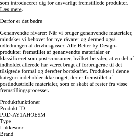
som introducerer dig for ansvarligt fremstillede produkter.
Læs mere
.
Derfor er det bedre
Genanvendte råvarer:
Når vi bruger genanvendte materialer,
mindsker vi behovet for nye råvarer og dermed også
udledningen af drivhusgasser. Alle Better by Design-
produkter fremstillet af genanvendte materialer er
klassificeret som post-consumer, hvilket betyder, at en del af
indholdet allerede har været brugt af forbrugerne til det
tilsigtede formål og derefter bortskaffet. Produkter i denne
kategori indeholder ikke noget, der er fremstillet af
postindustrielle materialer, som er skabt af rester fra visse
fremstillingsprocesser.
Produktfunktioner
Produkt-ID
PRD-AY1AHOE5M
Type
Lukkesnor
Brand