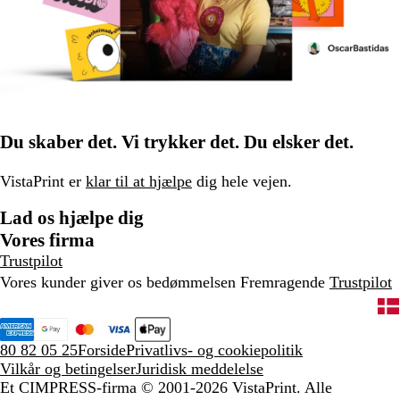
Du skaber det. Vi trykker det. Du elsker det.
VistaPrint er
klar til at hjælpe
dig hele vejen.
Lad os hjælpe dig
Vores firma
Trustpilot
Vores kunder giver os bedømmelsen Fremragende
Trustpilot
80 82 05 25
Forside
Privatlivs- og cookiepolitik
Vilkår og betingelser
Juridisk meddelelse
Et CIMPRESS-firma
© 2001-2026 VistaPrint. Alle