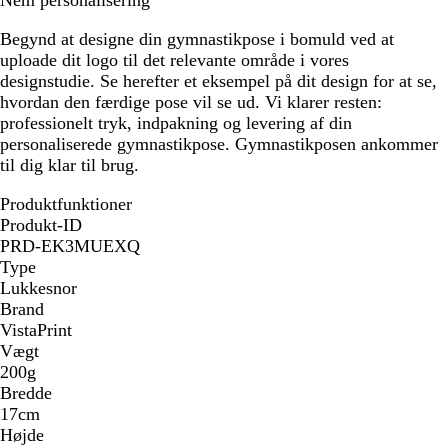
Nem personalisering
Begynd at designe din gymnastikpose i bomuld ved at
uploade dit logo til det relevante område i vores
designstudie. Se herefter et eksempel på dit design for at se,
hvordan den færdige pose vil se ud. Vi klarer resten:
professionelt tryk, indpakning og levering af din
personaliserede gymnastikpose. Gymnastikposen ankommer
til dig klar til brug.
Produktfunktioner
Produkt-ID
PRD-EK3MUEXQ
Type
Lukkesnor
Brand
VistaPrint
Vægt
200g
Bredde
17cm
Højde