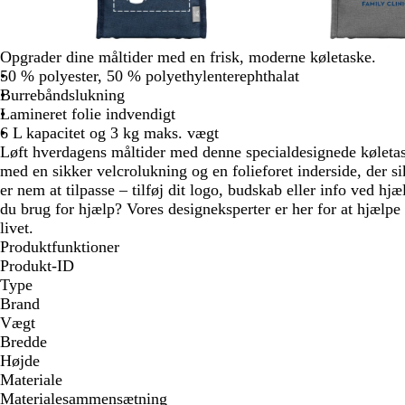
Opgrader dine måltider med en frisk, moderne køletaske.
50 % polyester, 50 % polyethylenterephthalat
Burrebåndslukning
Lamineret folie indvendigt
6 L kapacitet og 3 kg maks. vægt
Løft hverdagens måltider med denne specialdesignede køletas
med en sikker velcrolukning og en folieforet inderside, der s
er nem at tilpasse – tilføj dit logo, budskab eller info ved hjæ
du brug for hjælp? Vores designeksperter er her for at hjælpe 
livet.
Produktfunktioner
Produkt-ID
Type
Brand
Vægt
Bredde
Højde
Materiale
Materialesammensætning