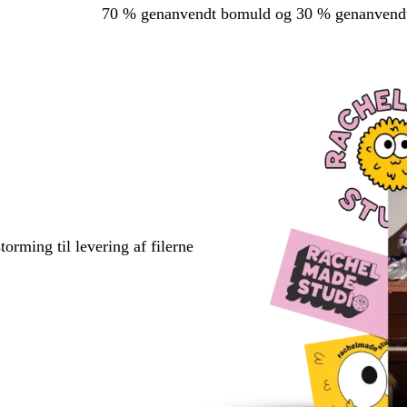
70 % genanvendt bomuld og 30 % genanvendt
torming til levering af filerne