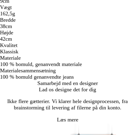
9cm
Vægt
162,5g
Bredde
38cm
Højde
42cm
Kvalitet
Klassisk
Materiale
100 % bomuld, genanvendt materiale
Materialesammensætning
100 % bomuld genanvendte jeans
Samarbejd med en designer
Lad os designe det for dig
Ikke flere gætterier. Vi klarer hele designprocessen, fra
brainstorming til levering af filerne på din konto.
Læs mere