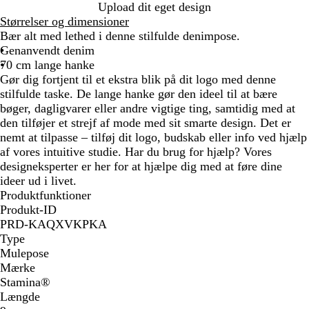
l
Upload dit eget design
å
Størrelser og dimensioner
Bær alt med lethed i denne stilfulde denimpose.
Genanvendt denim
70 cm lange hanke
Gør dig fortjent til et ekstra blik på dit logo med denne
stilfulde taske. De lange hanke gør den ideel til at bære
bøger, dagligvarer eller andre vigtige ting, samtidig med at
den tilføjer et strejf af mode med sit smarte design. Det er
nemt at tilpasse – tilføj dit logo, budskab eller info ved hjælp
af vores intuitive studie. Har du brug for hjælp? Vores
designeksperter er her for at hjælpe dig med at føre dine
ideer ud i livet.
Produktfunktioner
Produkt-ID
PRD-KAQXVKPKA
Type
Mulepose
Mærke
Stamina®
Længde