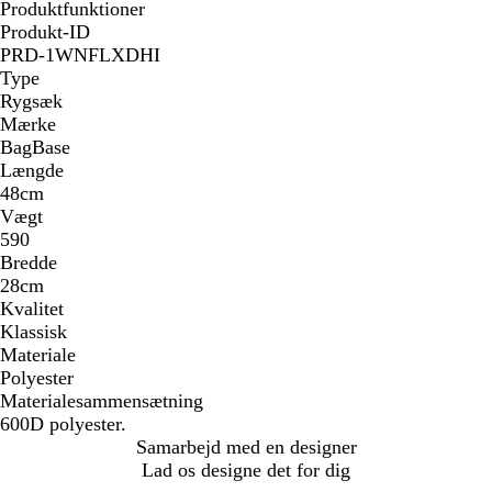
Produktfunktioner
Produkt-ID
PRD-1WNFLXDHI
Type
Rygsæk
Mærke
BagBase
Længde
48cm
Vægt
590
Bredde
28cm
Kvalitet
Klassisk
Materiale
Polyester
Materialesammensætning
600D polyester.
Samarbejd med en designer
Lad os designe det for dig