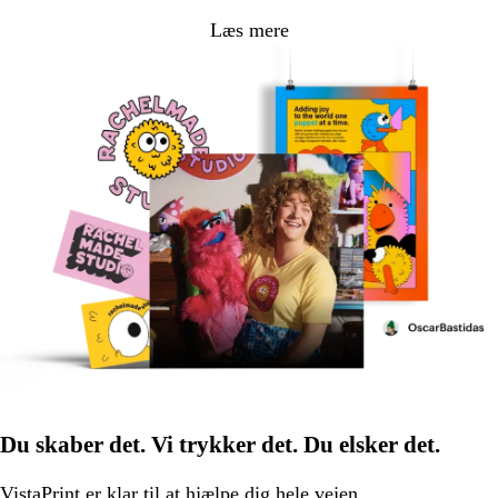
Læs mere
Du skaber det. Vi trykker det. Du elsker det.
VistaPrint er
klar til at hjælpe
dig hele vejen.