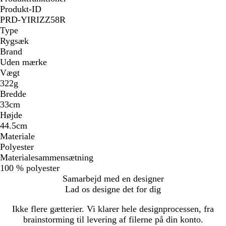
Produkt-ID
PRD-YIRIZZ58R
Type
Rygsæk
Brand
Uden mærke
Vægt
322g
Bredde
33cm
Højde
44.5cm
Materiale
Polyester
Materialesammensætning
100 % polyester
Samarbejd med en designer
Lad os designe det for dig
Ikke flere gætterier. Vi klarer hele designprocessen, fra
brainstorming til levering af filerne på din konto.