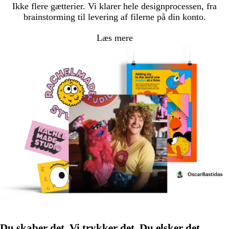
Ikke flere gætterier. Vi klarer hele designprocessen, fra
brainstorming til levering af filerne på din konto.
Læs mere
Du skaber det. Vi trykker det. Du elsker det.