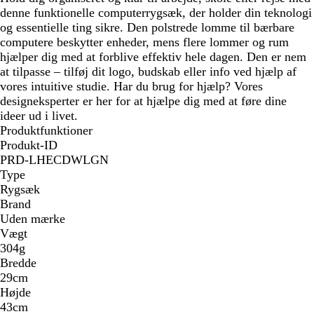
denne funktionelle computerrygsæk, der holder din teknologi
og essentielle ting sikre. Den polstrede lomme til bærbare
computere beskytter enheder, mens flere lommer og rum
hjælper dig med at forblive effektiv hele dagen. Den er nem
at tilpasse – tilføj dit logo, budskab eller info ved hjælp af
vores intuitive studie. Har du brug for hjælp? Vores
designeksperter er her for at hjælpe dig med at føre dine
ideer ud i livet.
Produktfunktioner
Produkt-ID
PRD-LHECDWLGN
Type
Rygsæk
Brand
Uden mærke
Vægt
304g
Bredde
29cm
Højde
43cm