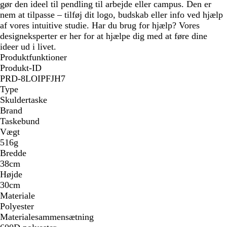
gør den ideel til pendling til arbejde eller campus. Den er
nem at tilpasse – tilføj dit logo, budskab eller info ved hjælp
af vores intuitive studie. Har du brug for hjælp? Vores
designeksperter er her for at hjælpe dig med at føre dine
ideer ud i livet.
Produktfunktioner
Produkt-ID
PRD-8LOIPFJH7
Type
Skuldertaske
Brand
Taskebund
Vægt
516g
Bredde
38cm
Højde
30cm
Materiale
Polyester
Materialesammensætning