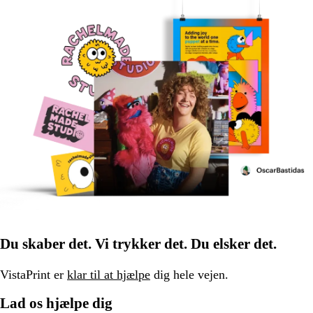
Du skaber det. Vi trykker det. Du elsker det.
VistaPrint er
klar til at hjælpe
dig hele vejen.
Lad os hjælpe dig