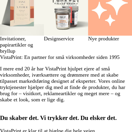
Invitationer,
Designservice
Nye produkter
papirartikler og
bryllup
VistaPrint: En partner for små virksomheder siden 1995
I mere end 20 år har VistaPrint hjulpet ejere af små
virksomheder, iværksættere og drømmere med at skabe
tilpasset markedsføring designet af eksperter. Vores online
tryktjenester hjælper dig med at finde de produkter, du har
brug for –​ visitkort, reklameartikler og meget mere –​ og
skabe et look, som er lige dig.
Du skaber det. Vi trykker det. Du elsker det.
VistaPrint er
klar til at hjælpe
dig hele vejen.