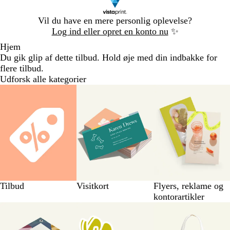
Slide
Vil du have en mere personlig oplevelse?
1
Log ind eller opret en konto nu
✨
af
Hjem
1
Du gik glip af dette tilbud. Hold øje med din indbakke for
flere tilbud.
Udforsk alle kategorier
Tilbud
Visitkort
Flyers, reklame og
kontorartikler