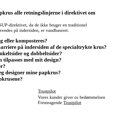
krus alle retningslinjerne i direktivet om
UP-direktivet, da de ikke bruger en traditionel
endes på indersiden, er vandbaseret.
g eller komposteres?
rriere på indersiden af de specialtrykte krus?
nkeltsider og dobbeltsider?
n tilpasses med mit design?
er?
 jeg designer mine papkrus?
apkrusene?
Trustpilot
Vores kunder giver os bedømmelsen
Fremragende
Trustpilot