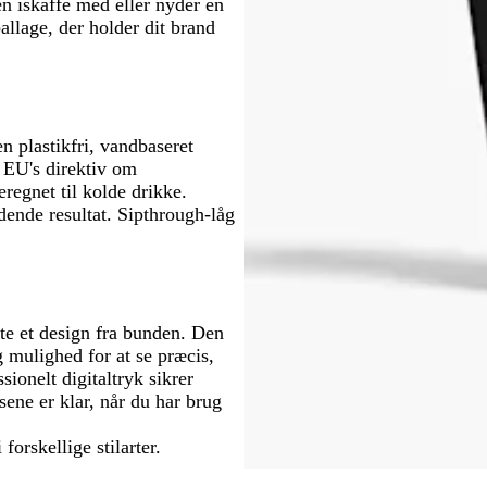
n iskaffe med eller nyder en
allage, der holder dit brand
n plastikfri, vandbaseret
 EU's direktiv om
eregnet til kolde drikke.
dende resultat. Sipthrough-låg
tte et design fra bunden. Den
 mulighed for at se præcis,
sionelt digitaltryk sikrer
usene er klar, når du har brug
 forskellige stilarter.