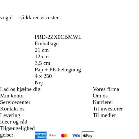
svogn” – så klarer vi resten.
PRD-2ZX0CBMWL
Emballage
21 cm
12 cm
3,5 cm
Pap + PE-belægning
4 x 250
Nej
Lad os hjælpe dig
Vores firma
Min konto
Om os
Servicecenter
Karrierer
Kontakt os
Til investorer
Levering
Til medier
Ideer og råd
Tilgængelighed
gelser