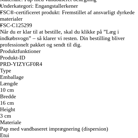
Underkategori: Engangstallerkener
FSC®-certificeret produkt: Fremstillet af ansvarligt dyrkede
materialer
FSC-C125299
Når du er klar til at bestille, skal du klikke på ”Læg i
indkøbsvogn” – så klarer vi resten. Din bestilling bliver
professionelt pakket og sendt til dig.
Produktfunktioner
Produkt-ID
PRD-YIZYGF0R4
Type
Emballage
Længde
10 cm
Bredde
16 cm
Height
3 cm
Materiale
Pap med vandbaseret imprægnering (dispersion)
Etui