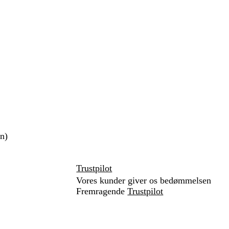
n)
Trustpilot
Vores kunder giver os bedømmelsen
Fremragende
Trustpilot