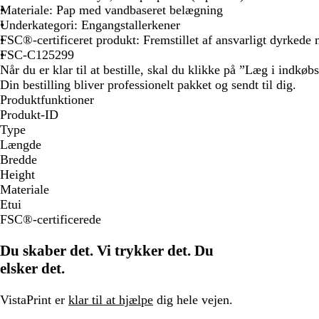
Materiale: Pap med vandbaseret belægning
Underkategori: Engangstallerkener
FSC®-certificeret produkt: Fremstillet af ansvarligt dyrkede 
FSC-C125299
Når du er klar til at bestille, skal du klikke på ”Læg i indkøb
Din bestilling bliver professionelt pakket og sendt til dig.
Produktfunktioner
Produkt-ID
Type
Længde
Bredde
Height
Materiale
Etui
FSC®-certificerede
Du skaber det. Vi trykker det. Du
elsker det.
VistaPrint er
klar til at hjælpe
dig hele vejen.