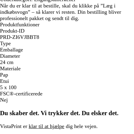
Når du er klar til at bestille, skal du klikke på ”Læg i
indkøbsvogn” – så klarer vi resten. Din bestilling bliver
professionelt pakket og sendt til dig.
Produktfunktioner
Produkt-ID
PRD-ZI6VJBBT8
Type
Emballage
Diameter
24 cm
Materiale
Pap
Etui
5 x 100
FSC®-certificerede
Nej
Du skaber det. Vi trykker det. Du elsker det.
VistaPrint er
klar til at hjælpe
dig hele vejen.