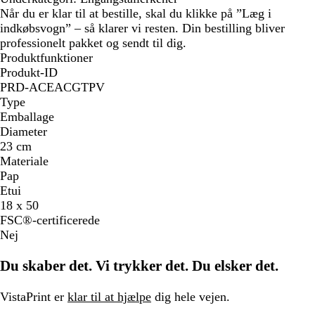
Når du er klar til at bestille, skal du klikke på ”Læg i
indkøbsvogn” – så klarer vi resten. Din bestilling bliver
professionelt pakket og sendt til dig.
Produktfunktioner
Produkt-ID
PRD-ACEACGTPV
Type
Emballage
Diameter
23 cm
Materiale
Pap
Etui
18 x 50
FSC®-certificerede
Nej
Du skaber det. Vi trykker det. Du elsker det.
VistaPrint er
klar til at hjælpe
dig hele vejen.