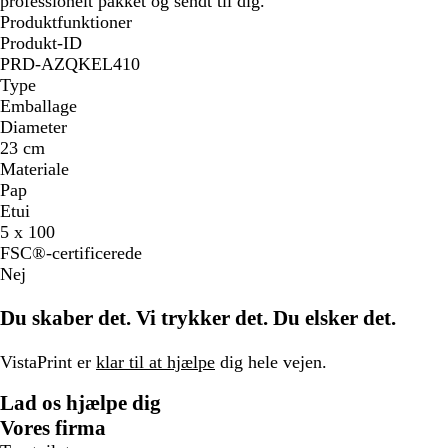
professionelt pakket og sendt til dig.
Produktfunktioner
Produkt-ID
PRD-AZQKEL410
Type
Emballage
Diameter
23 cm
Materiale
Pap
Etui
5 x 100
FSC®-certificerede
Nej
Du skaber det. Vi trykker det. Du elsker det.
VistaPrint er
klar til at hjælpe
dig hele vejen.
Lad os hjælpe dig
Vores firma