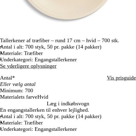
Tallerkener af træfiber – rund 17 cm – hvid – 700 stk.
Antal i alt: 700 styk, 50 pr. pakke (14 pakker)
Materiale: Træfiber
Underkategori: Engangstallerkener
Se yderligere oplysninger
Antal
*
Vis prisguide
Minimum: 700
Materialets farve
Hvid
H
Læg i indkøbsvogn
v
En engangstallerken til enhver lejlighed.
i
Antal i alt: 700 styk, 50 pr. pakke (14 pakker)
d
Materiale: Træfiber
Underkategori: Engangstallerkener