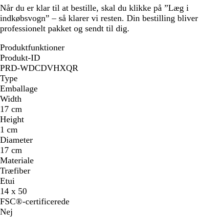
Når du er klar til at bestille, skal du klikke på ”Læg i
indkøbsvogn” – så klarer vi resten. Din bestilling bliver
professionelt pakket og sendt til dig.
Produktfunktioner
Produkt-ID
PRD-WDCDVHXQR
Type
Emballage
Width
17 cm
Height
1 cm
Diameter
17 cm
Materiale
Træfiber
Etui
14 x 50
FSC®-certificerede
Nej