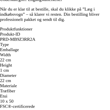
Når du er klar til at bestille, skal du klikke på ”Læg i
indkøbsvogn” – så klarer vi resten. Din bestilling bliver
professionelt pakket og sendt til dig.
Produktfunktioner
Produkt-ID
PRD-MB9Z3RR2A
Type
Emballage
Width
22 cm
Height
1 cm
Diameter
22 cm
Materiale
Træfiber
Etui
10 x 50
FSC®-certificerede