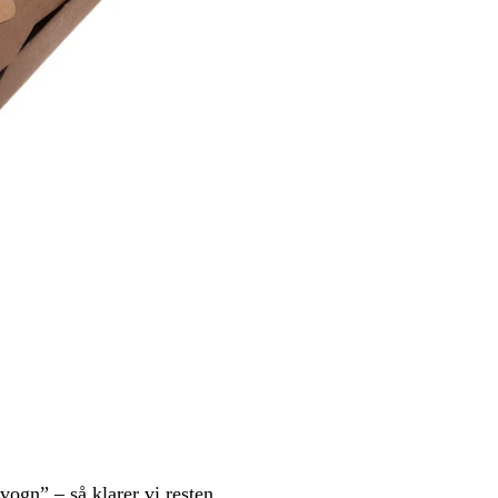
svogn” – så klarer vi resten.