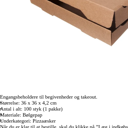
Engangsbeholdere til begivenheder og takeout.
Størrelse: 36 x 36 x 4,2 cm
Antal i alt: 100 styk (1 pakke)
Materiale: Bølgepap
Underkategori: Pizzaæsker
Når du er klar til at bestille, skal du klikke på ”Læg i indkøb