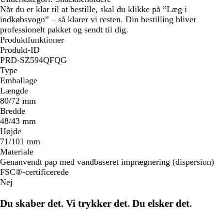
Når du er klar til at bestille, skal du klikke på ”Læg i
indkøbsvogn” – så klarer vi resten. Din bestilling bliver
professionelt pakket og sendt til dig.
Produktfunktioner
Produkt-ID
PRD-SZ594QFQG
Type
Emballage
Længde
80/72 mm
Bredde
48/43 mm
Højde
71/101 mm
Materiale
Genanvendt pap med vandbaseret imprægnering (dispersion)
FSC®-certificerede
Nej
Du skaber det. Vi trykker det. Du elsker det.