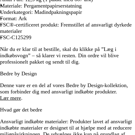
Materiale: Pergamentpapirserstatning
Underkategori: Madindpakningspapir
Format: Ark
FSC®-certificeret produkt: Fremstillet af ansvarligt dyrkede
materialer
FSC-C125299
Når du er klar til at bestille, skal du klikke på ”Læg i
indkøbsvogn” – så klarer vi resten. Din ordre vil blive
professionelt pakket og sendt til dig.
Bedre by Design
Denne vare er en del af vores Bedre by Design-kollektion,
som forbinder dig med ansvarligt indkøbte produkter.
Lær mere
.
Hvad gør det bedre
Ansvarligt indkøbte materialer:
Produkter lavet af ansvarligt
indkøbte materialer er designet til at hjælpe med at reducere
miljøpåvirkningen. De udvælges ikke kun på grundlag af