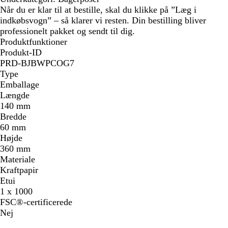
Når du er klar til at bestille, skal du klikke på ”Læg i
indkøbsvogn” – så klarer vi resten. Din bestilling bliver
professionelt pakket og sendt til dig.
Produktfunktioner
Produkt-ID
PRD-BJBWPCOG7
Type
Emballage
Længde
140 mm
Bredde
60 mm
Højde
360 mm
Materiale
Kraftpapir
Etui
1 x 1000
FSC®-certificerede
Nej