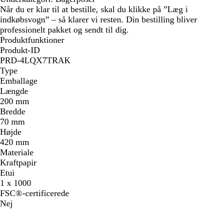
Når du er klar til at bestille, skal du klikke på ”Læg i
indkøbsvogn” – så klarer vi resten. Din bestilling bliver
professionelt pakket og sendt til dig.
Produktfunktioner
Produkt-ID
PRD-4LQX7TRAK
Type
Emballage
Længde
200 mm
Bredde
70 mm
Højde
420 mm
Materiale
Kraftpapir
Etui
1 x 1000
FSC®-certificerede
Nej