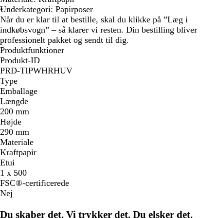
Underkategori: Papirposer
Når du er klar til at bestille, skal du klikke på ”Læg i
indkøbsvogn” – så klarer vi resten. Din bestilling bliver
professionelt pakket og sendt til dig.
Produktfunktioner
Produkt-ID
PRD-TIPWHRHUV
Type
Emballage
Længde
200 mm
Højde
290 mm
Materiale
Kraftpapir
Etui
1 x 500
FSC®-certificerede
Nej
Du skaber det. Vi trykker det. Du elsker det.