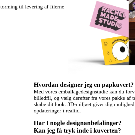
torming til levering af filerne
Hvordan designer jeg en papkuvert?
Med vores emballagedesignstudie kan du forvand
billedfil, og vælg derefter fra vores pakke af 
skabe dit look. 3D-miljøet giver dig mulighed 
opdateringer i realtid.
Har I nogle designanbefalinger?
Kan jeg få tryk inde i kuverten?