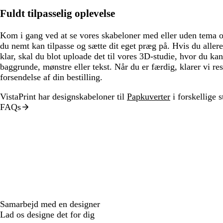
Fuldt tilpasselig oplevelse
Kom i gang ved at se vores skabeloner med eller uden tema og
du nemt kan tilpasse og sætte dit eget præg på. Hvis du allere
klar, skal du blot uploade det til vores 3D-studie, hvor du kan
baggrunde, mønstre eller tekst. Når du er færdig, klarer vi res
forsendelse af din bestilling.
VistaPrint har designskabeloner til
Papkuverter
i forskellige st
FAQs
Samarbejd med en designer
Lad os designe det for dig