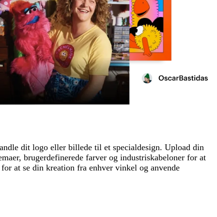
le dit logo eller billede til et specialdesign. Upload din
temaer, brugerdefinerede farver og industriskabeloner for at
for at se din kreation fra enhver vinkel og anvende