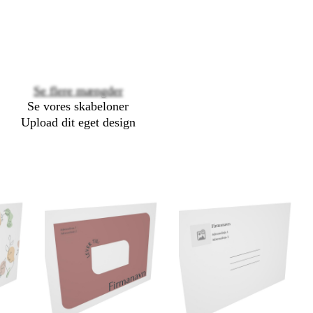
options
Se flere mængder
Se vores skabeloner
Upload dit eget design